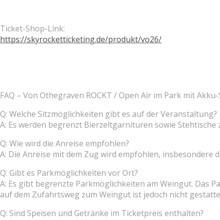
Ticket-Shop-Link:
https://skyrocketticketing.de/produkt/vo26/
FAQ – Von Othegraven ROCKT / Open Air im Park mit Akku-
Q: Welche Sitzmöglichkeiten gibt es auf der Veranstaltung?
A: Es werden begrenzt Bierzeltgarnituren sowie Stehtische
Q: Wie wird die Anreise empfohlen?
A: Die Anreise mit dem Zug wird empfohlen, insbesondere di
Q: Gibt es Parkmöglichkeiten vor Ort?
A: Es gibt begrenzte Parkmöglichkeiten am Weingut. Das P
auf dem Zufahrtsweg zum Weingut ist jedoch nicht gestatte
Q: Sind Speisen und Getränke im Ticketpreis enthalten?