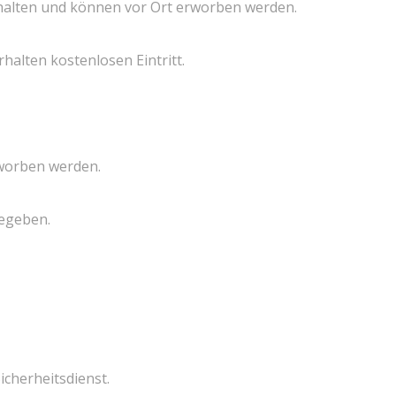
nthalten und können vor Ort erworben werden.
halten kostenlosen Eintritt.
rworben werden.
gegeben.
icherheitsdienst.