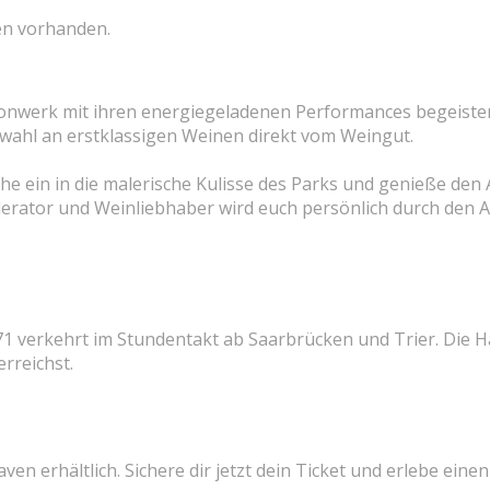
en vorhanden.
Tonwerk mit ihren energiegeladenen Performances begeister
wahl an erstklassigen Weinen direkt vom Weingut.
e ein in die malerische Kulisse des Parks und genieße den 
rator und Weinliebhaber wird euch persönlich durch den A
B71 verkehrt im Stundentakt ab Saarbrücken und Trier. Die 
rreichst.
en erhältlich. Sichere dir jetzt dein Ticket und erlebe ein