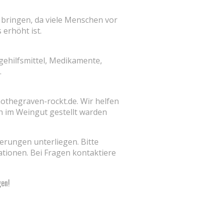
 bringen, da viele Menschen vor
erhöht ist.
gehilfsmittel, Medikamente,
.
nothegraven-rockt.de. Wir helfen
ch im Weingut gestellt warden
erungen unterliegen. Bitte
ationen. Bei Fragen kontaktiere
gen!