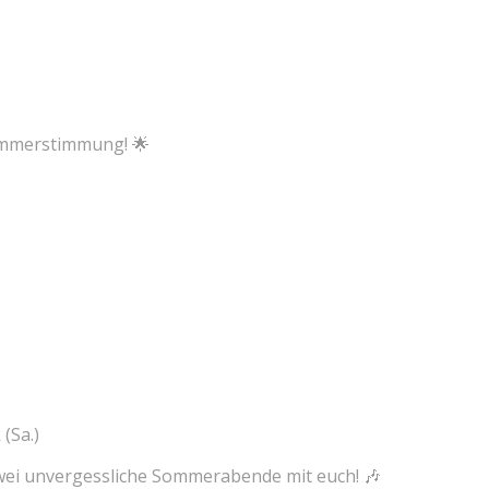
Sommerstimmung! 🌟
(Sa.)
 zwei unvergessliche Sommerabende mit euch! 🎶