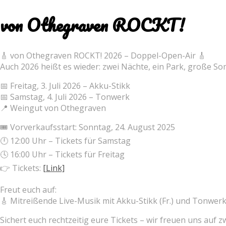
von Othegraven ROCKT!
🎸 von Othegraven ROCKT! 2026 – Doppel-Open-Air 🎸
Auch 2026 heißt es wieder: zwei Nächte, ein Park, große 
📅 Freitag, 3. Juli 2026 – Akku-Stikk
📅 Samstag, 4. Juli 2026 – Tonwerk
📍 Weingut von Othegraven
🎟 Vorverkaufsstart: Sonntag, 24. August 2025
🕛 12:00 Uhr – Tickets für Samstag
🕓 16:00 Uhr – Tickets für Freitag
👉 Tickets:
[Link]
Freut euch auf:
🎸 Mitreißende Live-Musik mit Akku-Stikk (Fr.) und Tonwerk 
Sichert euch rechtzeitig eure Tickets – wir freuen uns auf