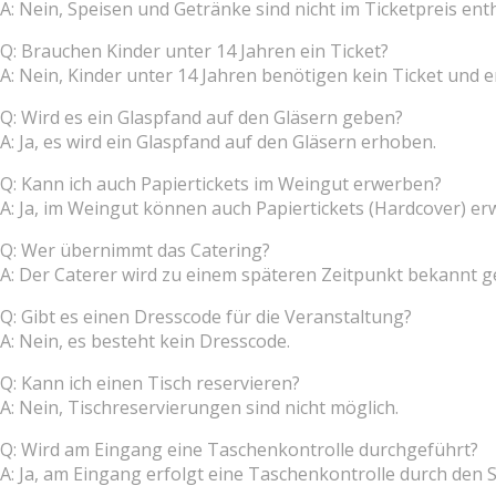
A: Nein, Speisen und Getränke sind nicht im Ticketpreis e
Q: Brauchen Kinder unter 14 Jahren ein Ticket?
A: Nein, Kinder unter 14 Jahren benötigen kein Ticket und er
Q: Wird es ein Glaspfand auf den Gläsern geben?
A: Ja, es wird ein Glaspfand auf den Gläsern erhoben.
Q: Kann ich auch Papiertickets im Weingut erwerben?
A: Ja, im Weingut können auch Papiertickets (Hardcover) e
Q: Wer übernimmt das Catering?
A: Der Caterer wird zu einem späteren Zeitpunkt bekannt 
Q: Gibt es einen Dresscode für die Veranstaltung?
A: Nein, es besteht kein Dresscode.
Q: Kann ich einen Tisch reservieren?
A: Nein, Tischreservierungen sind nicht möglich.
Q: Wird am Eingang eine Taschenkontrolle durchgeführt?
A: Ja, am Eingang erfolgt eine Taschenkontrolle durch den S